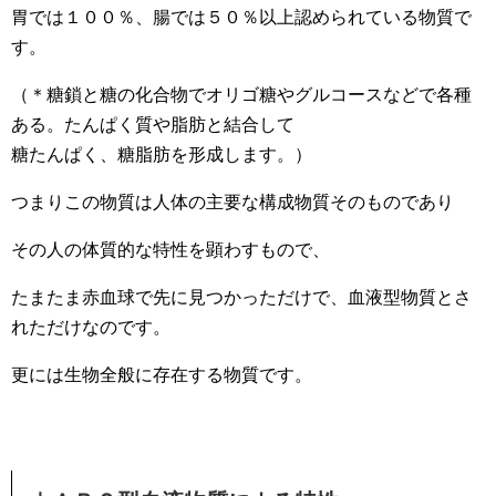
胃では１００％、腸では５０％以上認められている物質で
す。
（＊糖鎖と糖の化合物でオリゴ糖やグルコースなどで各種
ある。たんぱく質や脂肪と結合して
糖たんぱく、糖脂肪を形成します。）
つまりこの物質は人体の主要な構成物質そのものであり
その人の体質的な特性を顕わすもので、
たまたま赤血球で先に見つかっただけで、血液型物質とさ
れただけなのです。
更には生物全般に存在する物質です。