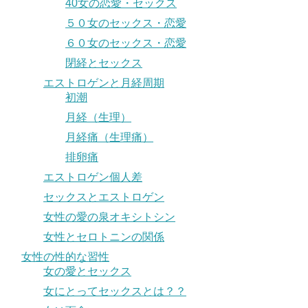
40女の恋愛・セックス
５０女のセックス・恋愛
６０女のセックス・恋愛
閉経とセックス
エストロゲンと月経周期
初潮
月経（生理）
月経痛（生理痛）
排卵痛
エストロゲン個人差
セックスとエストロゲン
女性の愛の泉オキシトシン
女性とセロトニンの関係
女性の性的な習性
女の愛とセックス
女にとってセックスとは？？