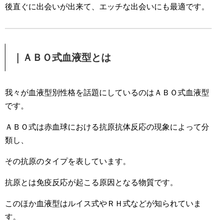
後直ぐに出会いが出来て、エッチな出会いにも最適です。
｜ＡＢＯ式血液型とは
我々が血液型別性格を話題にしているのはＡＢＯ式血液型
です。
ＡＢＯ式は赤血球における抗原抗体反応の現象によって分
類し、
その抗原のタイプを表しています。
抗原とは免疫反応が起こる原因となる物質です。
このほか血液型はルイス式やＲＨ式などが知られていま
す。