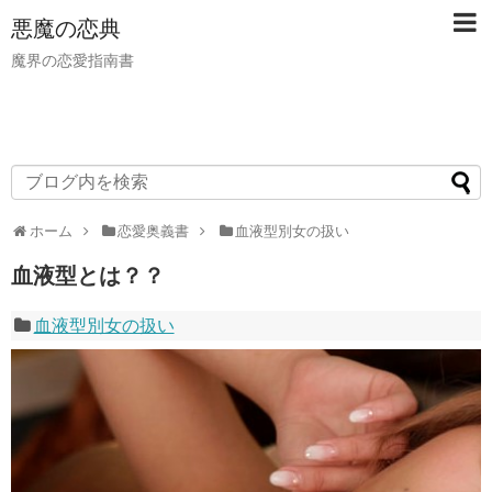
悪魔の恋典
魔界の恋愛指南書
ホーム
恋愛奥義書
血液型別女の扱い
血液型とは？？
血液型別女の扱い