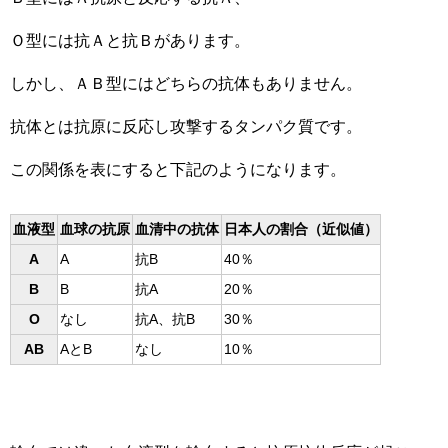
Ｏ型には抗Ａと抗Ｂがあります。
しかし、ＡＢ型にはどちらの抗体もありません。
抗体とは抗原に反応し攻撃するタンパク質です。
この関係を表にすると下記のようになります。
血液型
血球の抗原
血清中の抗体
日本人の割合 （近似値）
A
A
抗B
40％
B
B
抗A
20％
O
なし
抗A、抗B
30％
AB
AとB
なし
10％