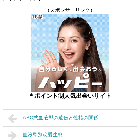
（スポンサーリンク）
＊ポイント制人気出会いサイト
ABO式血液型の遺伝と性格の関係
血液型別恋愛生態