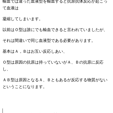
輸血では違った血液型を輸血すると抗原抗体反応が起こっ
て血液は
凝縮してしまいます。
以前はＯ型は誰にでも輸血できると言われていましたが、
それは間違いで同じ血液型である必要があります。
基本はＡ，Ｂはお互い反応しあい、
Ｏ型は原因の抗原は持っていないがＡ、Ｂの抗原に反応
し、
ＡＢ型は原因となるＡ、Ｂともあるが反応する物質がない
ということになります。