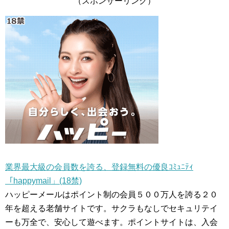
（スポンサーリンク）
業界最大級の会員数を誇る、登録無料の優良ｺﾐｭﾆﾃｨ
「happymail」(18禁)
ハッピーメールはポイント制の会員５００万人を誇る２０
年を超える老舗サイトです。サクラもなしでセキュリテイ
ーも万全で、安心して遊べます。ポイントサイトは、入会