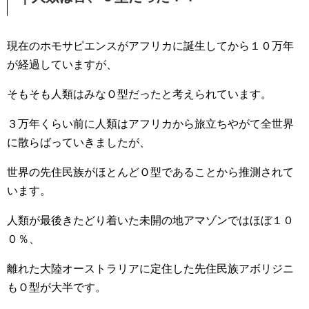
現在のホモサピエンスがアフリカに誕生してから１０万年
が経過していますが、
そもそも人類はみなＯ型だったと考えられています。
３万年くらい前に人類はアフリカから旅立ちやがて全世界
に散らばっていきましたが、
世界の先住民族がほとんどＯ型であることから推測されて
います。
人類が最後きたどり着いた未開の地アマゾンではほぼ１０
０％、
離れた大陸オーストラリアに定住した先住民族アボリジニ
もＯ型が大半です。