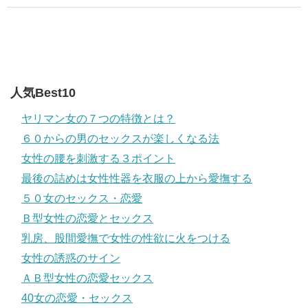
人気Best10
ヤリマン女の７つの特徴とは？
６０からの男のセックスが楽しくなる法
女性の腰を刺激する３ポイント
最後の詰めは女性性器を衣服の上から愛撫する
５０女のセックス・恋愛
Ｂ型女性の恋愛とセックス
乳房、股間愛撫で女性の性欲に火をつける
女性の誘惑のサイン
ＡＢ型女性の恋愛セックス
40女の恋愛・セックス