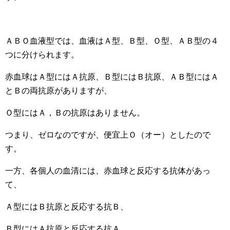
ＡＢＯ血液型では、血液はＡ型、Ｂ型、Ｏ型、ＡＢ型の４
つに分けられます。
赤血球はＡ型にはＡ抗原、Ｂ型にはＢ抗原、ＡＢ型にはＡ
とＢの両抗原がありますが、
Ｏ型にはＡ，Ｂの抗原はありません。
つまり、ゼロなのですが、便宜上Ｏ（オー）としたので
す。
一方、各個人の血清には、赤血球と反応する抗体があっ
て、
Ａ型にはＢ抗原と反応する抗Ｂ、
Ｂ型にはＡ抗原と反応する抗Ａ、