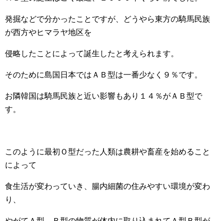
発掘などで分かったことですが、どうやら東方の騎馬民族
が西方やヒマラヤ地区を
侵略したことによって誕生したと考えられます。
そのために島国日本ではＡＢ型は一番少なく９％です。
お隣韓国は騎馬民族と近い影響もあり１４％がＡＢ型で
す。
このように最初Ｏ型だった人類は農耕や畜産を始めること
によって
食生活が変わっていき、腸内細菌の住みやすい環境が変わ
り、
やがてＡ型、Ｂ型の物質が体内に取り込まれてＡ型Ｂ型が