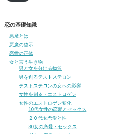
レ
ス
恋の基礎知識
悪魔とは
悪魔の啓示
恋愛の正体
女と言う生き物
男と女を分ける物質
男を創るテストステロン
テストステロンの女への影響
女性を創る・エストロゲン
女性のエストロゲン変化
10代女性の恋愛とセックス
２０代女恋愛と性
30女の恋愛・セックス