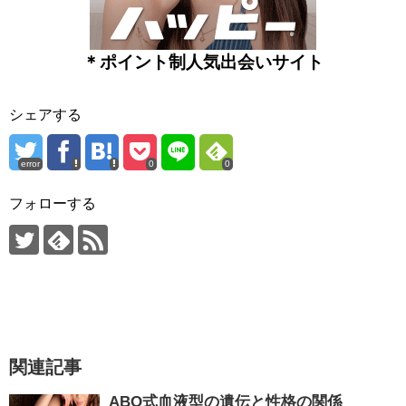
＊ポイント制人気出会いサイト
シェアする
error
0
0
フォローする
関連記事
ABO式血液型の遺伝と性格の関係