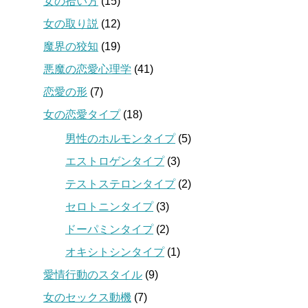
女の拾い方
(15)
女の取り説
(12)
魔界の狡知
(19)
悪魔の恋愛心理学
(41)
恋愛の形
(7)
女の恋愛タイプ
(18)
男性のホルモンタイプ
(5)
エストロゲンタイプ
(3)
テストステロンタイプ
(2)
セロトニンタイプ
(3)
ドーパミンタイプ
(2)
オキシトシンタイプ
(1)
愛情行動のスタイル
(9)
女のセックス動機
(7)