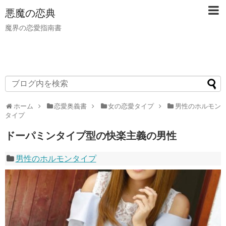
悪魔の恋典
魔界の恋愛指南書
ホーム
恋愛奥義書
女の恋愛タイプ
男性のホルモン
タイプ
ドーパミンタイプ型の快楽主義の男性
男性のホルモンタイプ