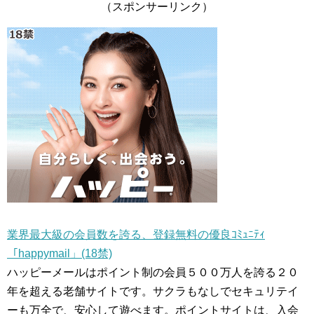
（スポンサーリンク）
業界最大級の会員数を誇る、登録無料の優良ｺﾐｭﾆﾃｨ
「happymail」(18禁)
ハッピーメールはポイント制の会員５００万人を誇る２０
年を超える老舗サイトです。サクラもなしでセキュリテイ
ーも万全で、安心して遊べます。ポイントサイトは、入会