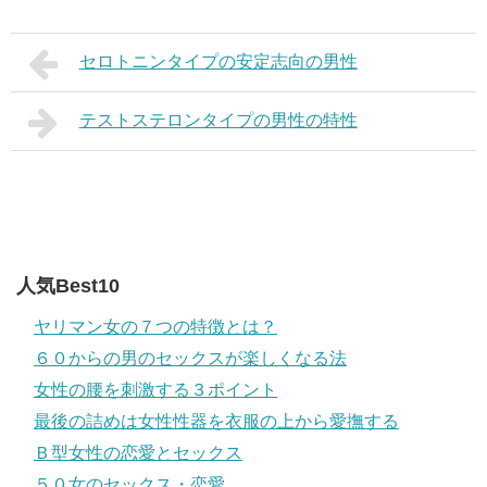
セロトニンタイプの安定志向の男性
テストステロンタイプの男性の特性
人気Best10
ヤリマン女の７つの特徴とは？
６０からの男のセックスが楽しくなる法
女性の腰を刺激する３ポイント
最後の詰めは女性性器を衣服の上から愛撫する
Ｂ型女性の恋愛とセックス
５０女のセックス・恋愛