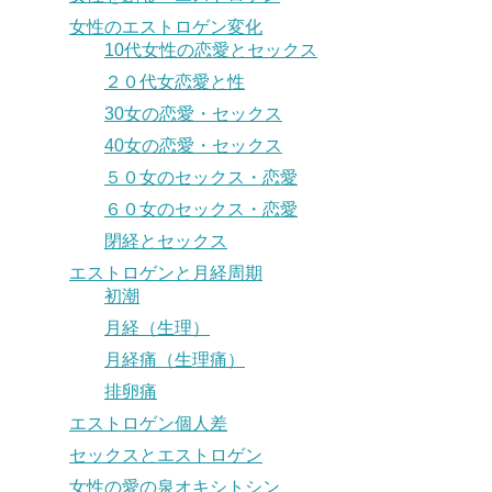
女性のエストロゲン変化
10代女性の恋愛とセックス
２０代女恋愛と性
30女の恋愛・セックス
40女の恋愛・セックス
５０女のセックス・恋愛
６０女のセックス・恋愛
閉経とセックス
エストロゲンと月経周期
初潮
月経（生理）
月経痛（生理痛）
排卵痛
エストロゲン個人差
セックスとエストロゲン
女性の愛の泉オキシトシン