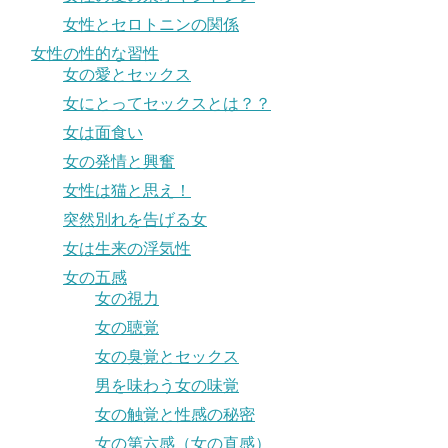
女性とセロトニンの関係
女性の性的な習性
女の愛とセックス
女にとってセックスとは？？
女は面食い
女の発情と興奮
女性は猫と思え！
突然別れを告げる女
女は生来の浮気性
女の五感
女の視力
女の聴覚
女の臭覚とセックス
男を味わう女の味覚
女の触覚と性感の秘密
女の第六感（女の直感）