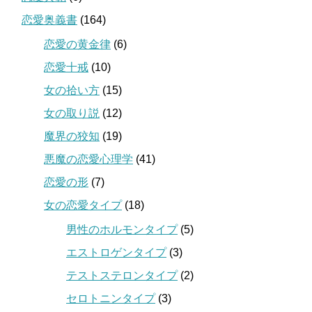
恋愛奥義書
(164)
恋愛の黄金律
(6)
恋愛十戒
(10)
女の拾い方
(15)
女の取り説
(12)
魔界の狡知
(19)
悪魔の恋愛心理学
(41)
恋愛の形
(7)
女の恋愛タイプ
(18)
男性のホルモンタイプ
(5)
エストロゲンタイプ
(3)
テストステロンタイプ
(2)
セロトニンタイプ
(3)