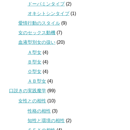
ドーパミンタイプ
(2)
オキシトシンタイプ
(1)
愛情行動のスタイル
(9)
女のセックス動機
(7)
血液型別女の扱い
(20)
Ａ型女
(4)
Ｂ型女
(4)
Ｏ型女
(4)
ＡＢ型女
(4)
口説きの実践魔学
(99)
女性との相性
(10)
性格の相性
(3)
知性と環境の相性
(2)