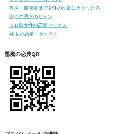
乳房、股間愛撫で女性の性欲に火をつける
女性の誘惑のサイン
ＡＢ型女性の恋愛セックス
40女の恋愛・セックス
悪魔の恋典QR