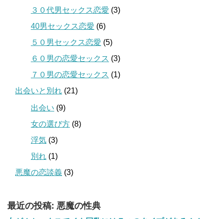
３０代男セックス恋愛
(3)
40男セックス恋愛
(6)
５０男セックス恋愛
(5)
６０男の恋愛セックス
(3)
７０男の恋愛セックス
(1)
出会いと別れ
(21)
出会い
(9)
女の選び方
(8)
浮気
(3)
別れ
(1)
悪魔の恋談義
(3)
最近の投稿: 悪魔の性典