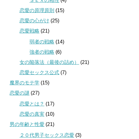
ＳＥＸの相性
(4)
恋愛の原理原則
(15)
恋愛の心がけ
(25)
恋愛戦略
(21)
弱者の戦略
(14)
強者の戦略
(6)
女の陥落法（最後の詰め）
(21)
恋愛セックス公式
(7)
魔界のモテ学
(15)
恋愛の謎
(27)
恋愛とは？
(17)
恋愛の真実
(10)
男の年齢と性愛
(21)
２０代男子セックス恋愛
(3)